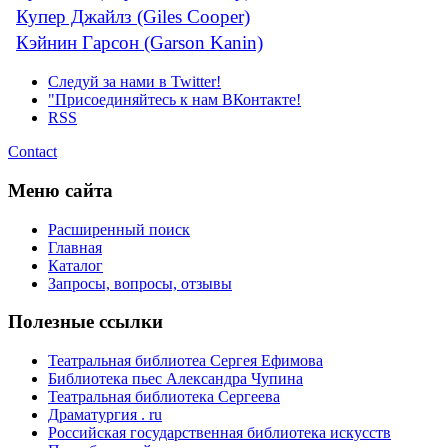
Купер Джайлз (Giles Cooper)
Кэйнин Гарсон (Garson Kanin)
Следуй за нами в Twitter!
"Присоединяйтесь к нам ВКонтакте!
RSS
Contact
Меню сайта
Расширенный поиск
Главная
Каталог
Запросы, вопросы, отзывы
Полезные ссылки
Театральная библиотеа Сергея Ефимова
Библиотека пьес Александра Чупина
Театральная библиотека Сергеева
Драматургия . ru
Российская государственная библиотека искусств