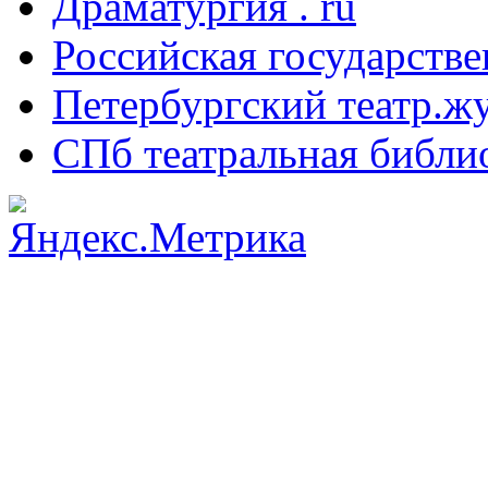
Драматургия . ru
Российская государстве
Петербургский театр.ж
СПб театральная библи