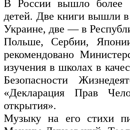
В России вышло более 
детей. Две книги вышли в
Украине, две — в Республ
Польше, Сербии, Япони
рекомендовано Министер
изучения в школах в каче
Безопасности Жизнедея
«Декларация Прав Чело
открытия».
Музыку на его стихи пи