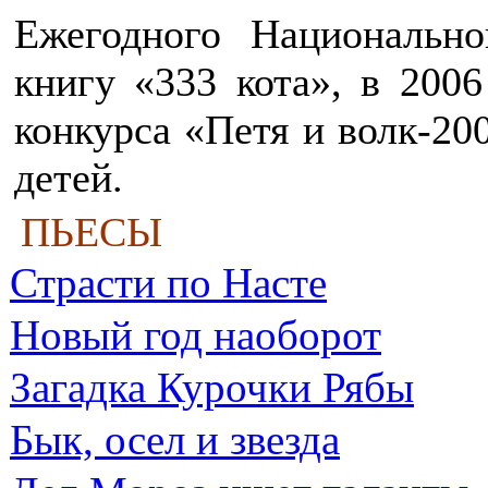
Ежегодного Национально
книгу «333 кота», в 200
конкурса «Петя и волк-20
детей.
ПЬЕСЫ
Страсти по Насте
Новый год наоборот
Загадка Курочки Рябы
Бык, осел и звезда