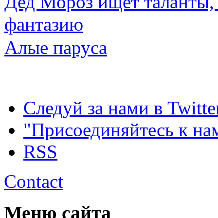
Дед Мороз ищет таланты,
фантазию
Алые паруса
Следуй за нами в Twitte
"Присоединяйтесь к на
RSS
Contact
Меню сайта