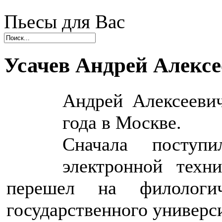
Пьесы для Вас
Усачев Андрей Алекс
Андрей Алексееви
года в Москве.
Сначала поступ
электронной техн
перешел на филологич
государственного универс