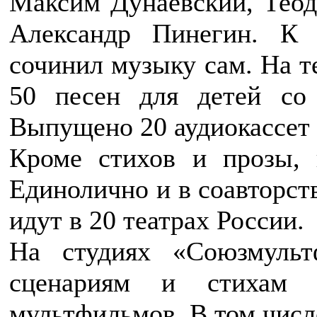
Максим Дунаевский, Теод
Александр Пинегин. К
сочинил музыку сам. На т
50 песен для детей со
Выпущено 20 аудиокассет 
Кроме стихов и прозы, 
Единолично и в соавторств
идут в 20 театрах России.
На студиях «Союзмуль
сценариям и стихам 
мультфильмов. В том чис