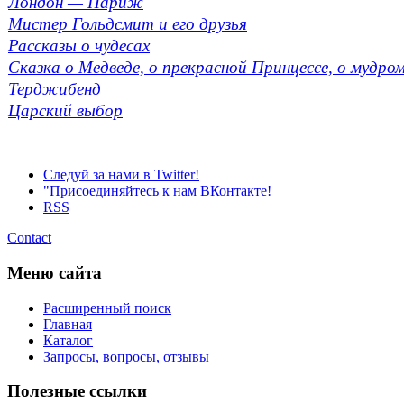
Лондон — Париж
Мистер Гольдсмит и его друзья
Рассказы о чудесах
Сказка о Медведе, о прекрасной Принцессе, о мудро
Терджибенд
Царский выбор
Следуй за нами в Twitter!
"Присоединяйтесь к нам ВКонтакте!
RSS
Contact
Меню сайта
Расширенный поиск
Главная
Каталог
Запросы, вопросы, отзывы
Полезные ссылки