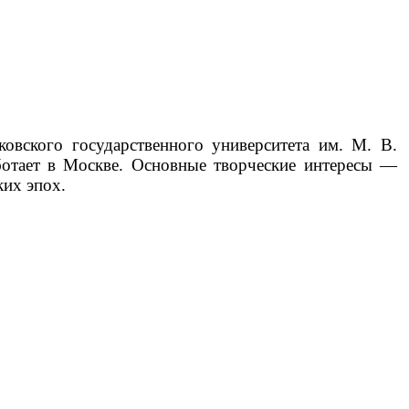
овского государственного университета им. М. В.
ботает в Москве. Основные творческие интересы —
ких эпох.