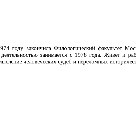
974 году закончила Филологический факультет Моск
деятельностью занимается с 1978 года. Живет и ра
мысление человеческих судеб и переломных историчес