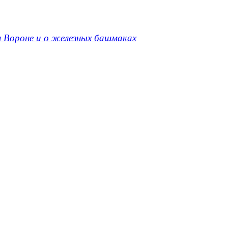
м Вороне и о железных башмаках