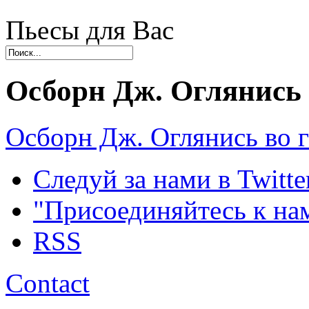
Пьесы для Вас
Осборн Дж. Оглянись 
Осборн Дж. Оглянись во г
Следуй за нами в Twitte
"Присоединяйтесь к на
RSS
Contact