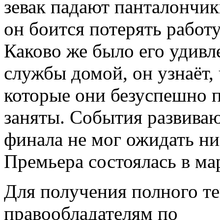
зевак падают панталончики
он боится потерять работу,
Каково же было его удивле
службы домой, он узнаёт, 
которые они безуспешно п
заняты. События развиваю
финала не мог ожидать ни
Премьера состоялась в мар
Для получения полного те
правообладателям по