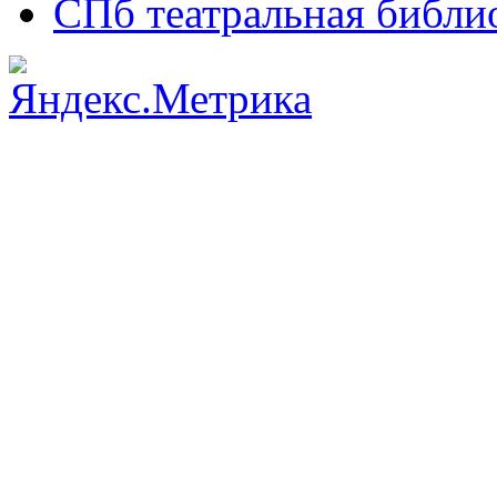
СПб театральная библи