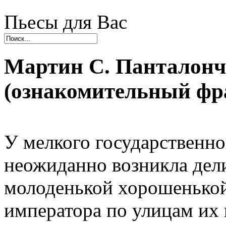
Пьесы для Вас
Мартин С. Панталонч
(ознакомительный фр
У мелкого государственн
неожиданно возникла дели
молоденькой хорошенькой
императора по улицам их 