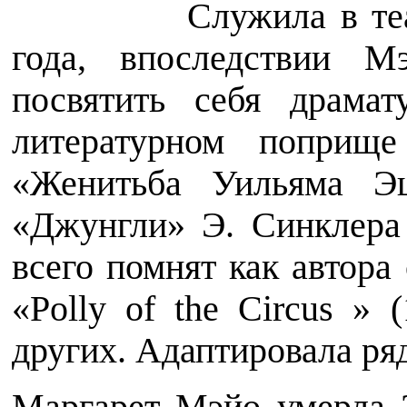
Служила в те
года, впоследствии М
посвятить себя драма
литературном поприще
«Женитьба Уильяма Э
«Джунгли» Э. Синклера
всего помнят как автора
«Polly of the Circus » 
других. Адаптировала ряд