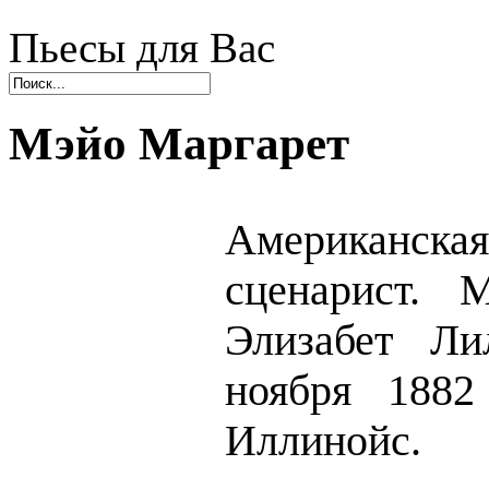
Пьесы для Вас
Мэйо Маргарет
Американск
сценарист. 
Элизабет Ли
ноября 1882
Иллинойс.