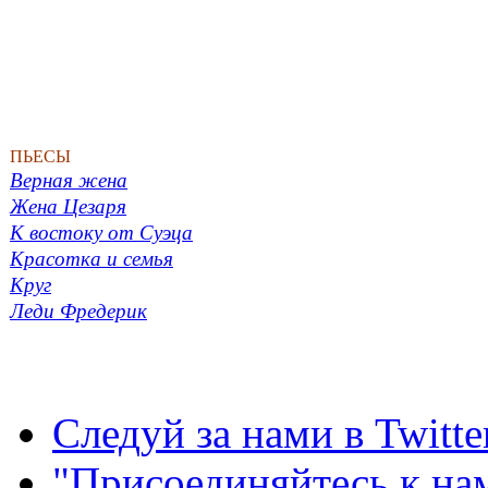
ПЬЕСЫ
Верная жена
Жена Цезаря
К востоку от Суэца
Красотка и семья
Круг
Леди Фредерик
Следуй за нами в Twitte
"Присоединяйтесь к на