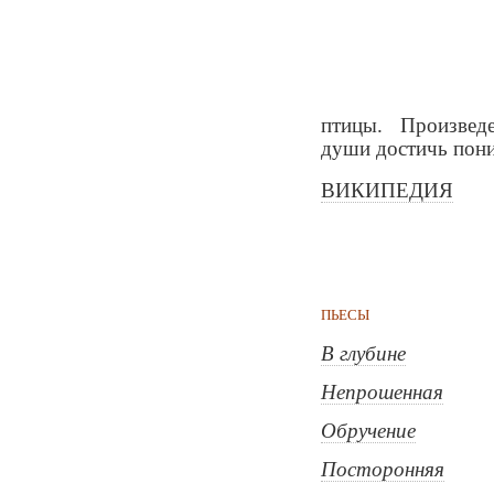
птицы. Произвед
души достичь пони
ВИКИПЕДИЯ
ПЬЕСЫ
В глубине
Непрошенная
Обручение
Посторонняя