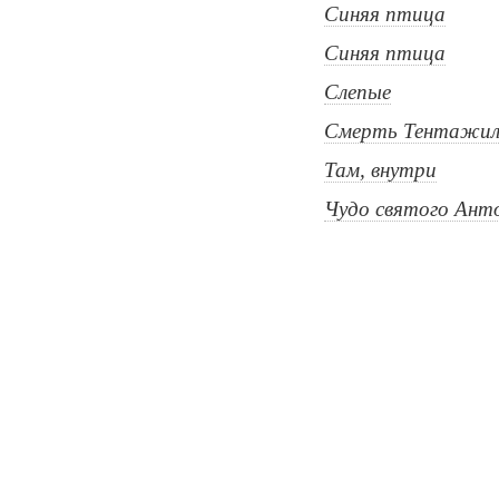
Синяя птица
Синяя птица
Слепые
Смерть Тентажил
Там, внутри
Чудо святого Ант