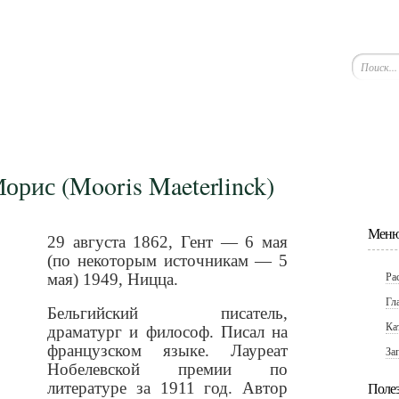
рис (Mooris Maeterlinck)
Меню
29 августа 1862, Гент — 6 мая
(по некоторым источникам — 5
Ра
мая) 1949, Ницца.
Гл
Бельгийский писатель,
Ка
драматург и философ. Писал на
французском языке. Лауреат
За
Нобелевской премии по
литературе за 1911 год. Автор
Поле