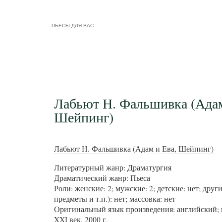
ПЬЕСЫ ДЛЯ ВАС
Лабьют Н. Фальшивка (Адам
Шейпинг)
Лабьют Н. Фальшивка (Адам и Ева, Шейпинг)
Литературный жанр: Драматургия
Драматический жанр: Пьеса
Роли: женские: 2; мужские: 2; детские: нет; друг
предметы и т.п.): нет; массовка: нет
Оригинальный язык произведения: английский; 
XXI век, 2000 г.