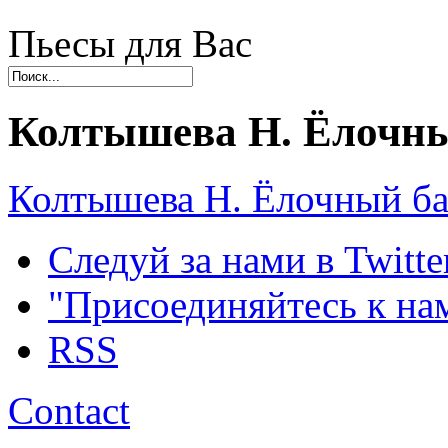
Пьесы для Вас
Колтышева Н. Ёлочны
Колтышева Н. Ёлочный ба
Следуй за нами в Twitte
"Присоединяйтесь к на
RSS
Contact