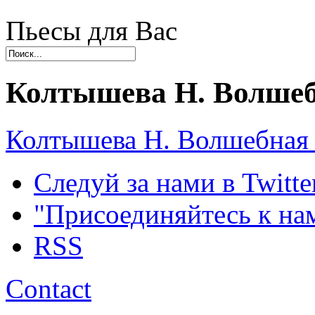
Пьесы для Вас
Колтышева Н. Волшеб
Колтышева Н. Волшебная
Следуй за нами в Twitte
"Присоединяйтесь к на
RSS
Contact