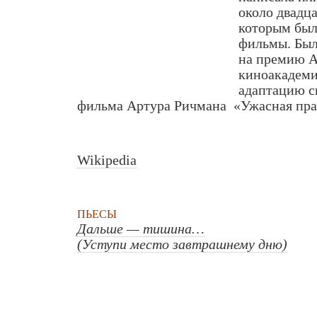
около двадца
которым был
фильмы. Был
на премию 
киноакадемии
адаптацию с
фильма Артура Ричмана «Ужасная пра
Wikipedia
ПЬЕСЫ
Дальше — тишина…
(Уступи место завтрашнему дню)