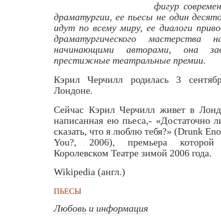
фигур совреме
драматургии, ее пьесы не один десято
идут по всему миру, ее диалоги приво
драматургического мастерства 
начинающими авторами, она за
престижные театральные премии.
Кэрил Черчилл родилась 3 сентяб
Лондоне.
Сейчас Кэрил Черчилл живет в Лонд
написанная ею пьеса,- «Достаточно л
сказать, что я люблю тебя?» (Drunk Eno
You?, 2006)
,
премьера которой
Королевском Театре зимой 2006 года.
Wikipedia
(англ.)
ПЬЕСЫ
Любовь и информация