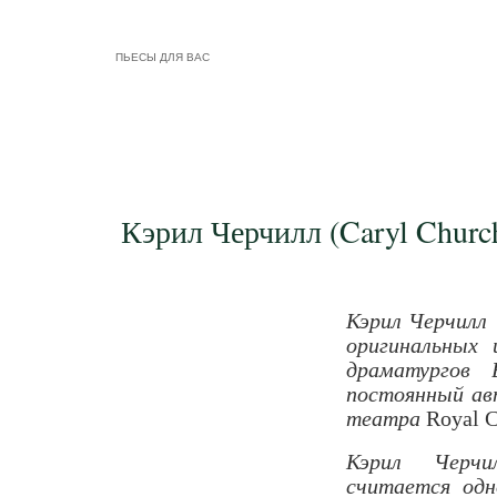
ПЬЕСЫ ДЛЯ ВАС
Кэрил Черчилл (Caryl Church
Кэрил Черчилл 
оригинальных 
драматургов В
постоянный ав
театра
Royal C
Кэрил Черч
считается одн