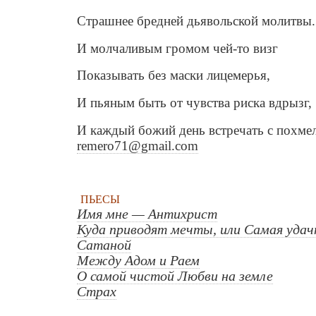
Страшнее бредней дьявольской молитвы.
И молчаливым громом чей-то визг
Показывать без маски лицемерья,
И пьяным быть от чувства риска вдрызг,
И каждый божий день встречать с похмел
remero71@gmail.com
ПЬЕСЫ
Имя мне — Антихрист
Куда приводят мечты, или Самая удачн
Сатаной
Между Адом и Раем
О самой чистой Любви на земле
Страх